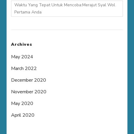
Waktu Yang Tepat Untuk Mencoba:Merajut Syal Wol
Pertama Anda
Archives
May 2024
March 2022
December 2020
November 2020
May 2020
April 2020