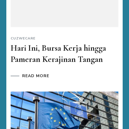
CUZWECARE
Hari Ini, Bursa Kerja hingga
Pameran Kerajinan Tangan
READ MORE