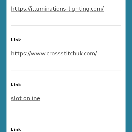
https://illuminations-lighting.com/
Link
https://www.crossstitchuk.com/
Link
slot online
Link