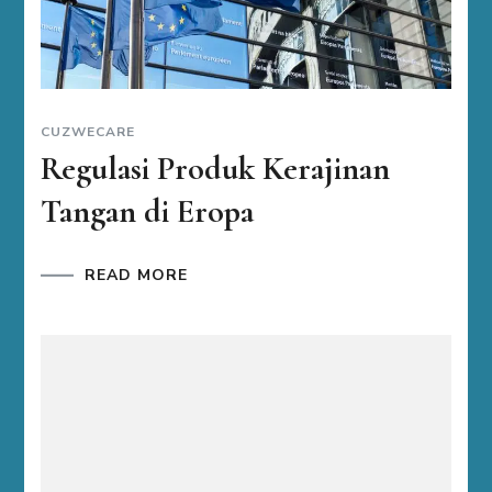
CUZWECARE
Regulasi Produk Kerajinan
Tangan di Eropa
READ MORE