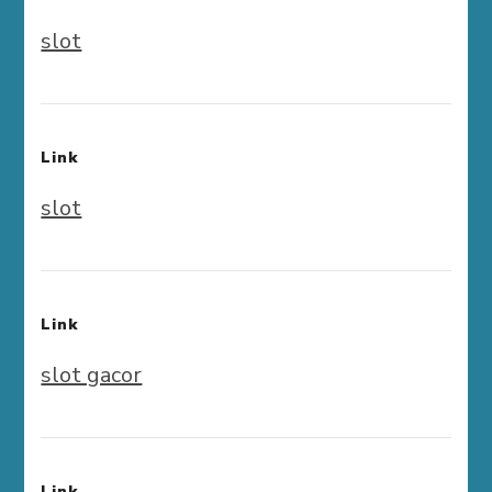
slot
Link
slot
Link
slot gacor
Link