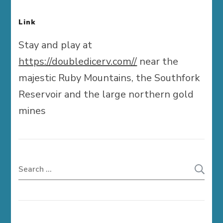
Link
Stay and play at
https://doubledicerv.com//
near the
majestic Ruby Mountains, the Southfork
Reservoir and the large northern gold
mines
Search
for: