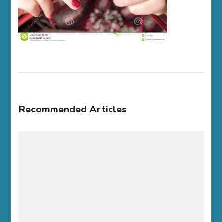
Recommended Articles