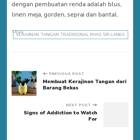
dengan pembuatan renda adalah blus,
linen meja, gorden, seprai dan bantal.
TAGS:
KERAJINAN TANGAN TRADISIONAL KHAS SRI LANKA
Post
PREVIOUS POST
Membuat Kerajinan Tangan dari
Barang Bekas
Navigation
NEXT POST
Signs of Addiction to Watch
For