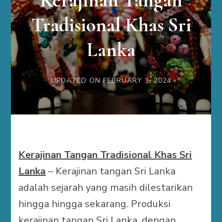
Kerajinan Tangan
Tradisional Khas Sri
Lanka
UPDATED ON
FEBRUARY 3, 2024
Kerajinan Tangan Tradisional Khas Sri
Lanka
– Kerajinan tangan Sri Lanka
adalah sejarah yang masih dilestarikan
hingga hingga sekarang. Produksi
kerajinan tangan Sri Lanka, dengan