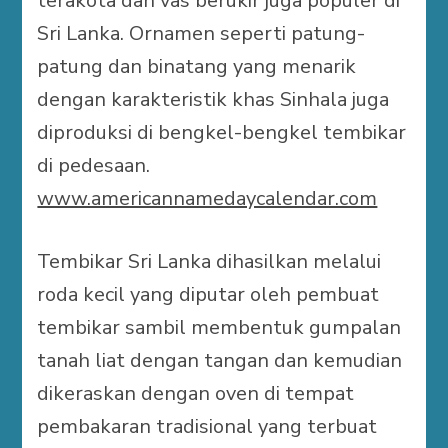
terakota dan vas berukir juga populer di
Sri Lanka. Ornamen seperti patung-
patung dan binatang yang menarik
dengan karakteristik khas Sinhala juga
diproduksi di bengkel-bengkel tembikar
di pedesaan.
www.americannamedaycalendar.com
Tembikar Sri Lanka dihasilkan melalui
roda kecil yang diputar oleh pembuat
tembikar sambil membentuk gumpalan
tanah liat dengan tangan dan kemudian
dikeraskan dengan oven di tempat
pembakaran tradisional yang terbuat