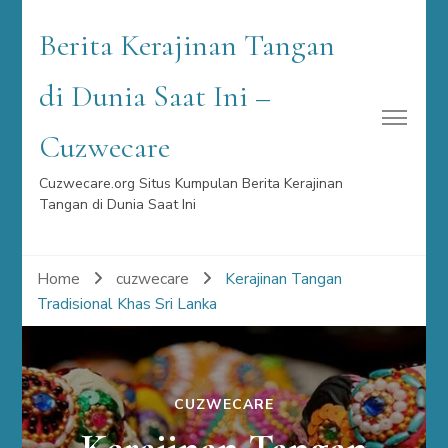
Berita Kerajinan Tangan
di Dunia Saat Ini –
Cuzwecare
Cuzwecare.org Situs Kumpulan Berita Kerajinan
Tangan di Dunia Saat Ini
Home
cuzwecare
Kerajinan Tangan
Tradisional Khas Sri Lanka
CUZWECARE