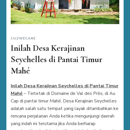
CUZWECARE
Inilah Desa Kerajinan
Seychelles di Pantai Timur
Mahé
Inilah Desa Kerajinan Seychelles di Pantai Timur
Mahé
– Terletak di Domaine de Val des Près, di Au
Cap di pantai timur Mahé, Desa Kerajinan Seychelles
adalah salah satu tempat yang layak ditambahkan ke
rencana perjalanan Anda ketika mengunjungi daerah
yang indah ini terutama jika Anda berharap