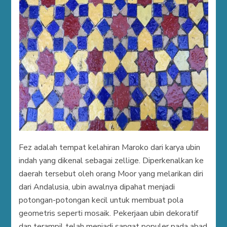
Fez adalah tempat kelahiran Maroko dari karya ubin
indah yang dikenal sebagai zellige. Diperkenalkan ke
daerah tersebut oleh orang Moor yang melarikan diri
dari Andalusia, ubin awalnya dipahat menjadi
potongan-potongan kecil untuk membuat pola
geometris seperti mosaik. Pekerjaan ubin dekoratif
dan terampil telah menjadi sangat populer pada abad