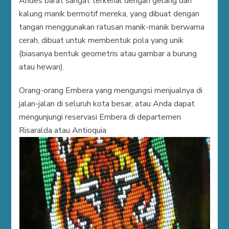
Andes barat sangat terkenal dengan gelang dan
kalung manik bermotif mereka, yang dibuat dengan
tangan menggunakan ratusan manik-manik berwarna
cerah, dibuat untuk membentuk pola yang unik
(biasanya bentuk geometris atau gambar a burung
atau hewan).
Orang-orang Embera yang mengungsi menjualnya di
jalan-jalan di seluruh kota besar, atau Anda dapat
mengunjungi reservasi Embera di departemen
Risaralda atau Antioquia.