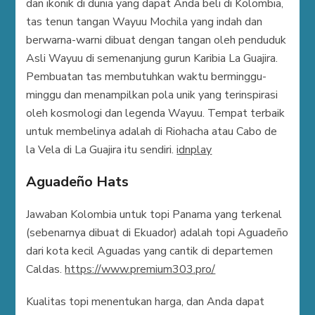
dan ikonik di dunia yang dapat Anda beli di Kolombia,
tas tenun tangan Wayuu Mochila yang indah dan
berwarna-warni dibuat dengan tangan oleh penduduk
Asli Wayuu di semenanjung gurun Karibia La Guajira.
Pembuatan tas membutuhkan waktu berminggu-
minggu dan menampilkan pola unik yang terinspirasi
oleh kosmologi dan legenda Wayuu. Tempat terbaik
untuk membelinya adalah di Riohacha atau Cabo de
la Vela di La Guajira itu sendiri.
idnplay
Aguadeño Hats
Jawaban Kolombia untuk topi Panama yang terkenal
(sebenarnya dibuat di Ekuador) adalah topi Aguadeño
dari kota kecil Aguadas yang cantik di departemen
Caldas.
https://www.premium303.pro/
Kualitas topi menentukan harga, dan Anda dapat