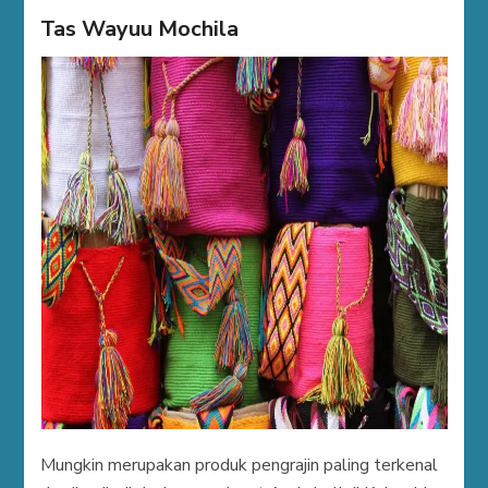
Tas Wayuu Mochila
Mungkin merupakan produk pengrajin paling terkenal