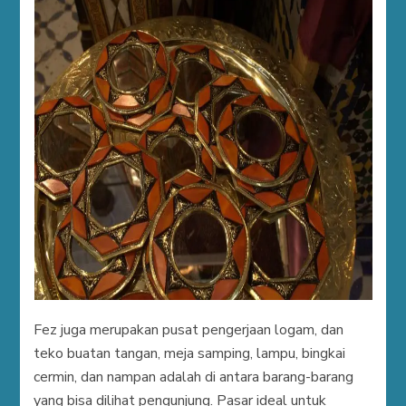
Fez juga merupakan pusat pengerjaan logam, dan
teko buatan tangan, meja samping, lampu, bingkai
cermin, dan nampan adalah di antara barang-barang
yang bisa dilihat pengunjung. Pasar ideal untuk