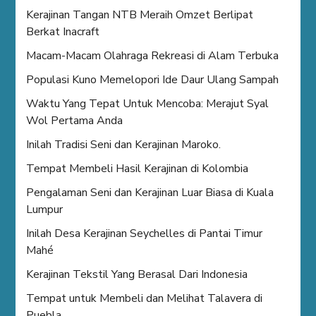
Kerajinan Tangan NTB Meraih Omzet Berlipat
Berkat Inacraft
Macam-Macam Olahraga Rekreasi di Alam Terbuka
Populasi Kuno Memelopori Ide Daur Ulang Sampah
Waktu Yang Tepat Untuk Mencoba: Merajut Syal
Wol Pertama Anda
Inilah Tradisi Seni dan Kerajinan Maroko.
Tempat Membeli Hasil Kerajinan di Kolombia
Pengalaman Seni dan Kerajinan Luar Biasa di Kuala
Lumpur
Inilah Desa Kerajinan Seychelles di Pantai Timur
Mahé
Kerajinan Tekstil Yang Berasal Dari Indonesia
Tempat untuk Membeli dan Melihat Talavera di
Puebla