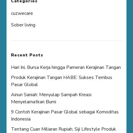
Categories
cuzwecare
Sober living
Recent Posts
Hari Ini, Bursa Kerja hingga Pameran Kerajinan Tangan
Produk Kerajinan Tangan HABE: Sukses Tembus
Pasar Global
Ainun Saniah: Menyulap Sampah Kreasi
Menyelamatkan Bumi
9 Contoh Kerajinan Pasar Global sebagai Komoditas
Indonesia
Tentang Cuan Miliaran Rupiah, Siji Lifestyle Produk