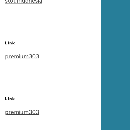
slot indonesia
Link
premium303
Link
premium303