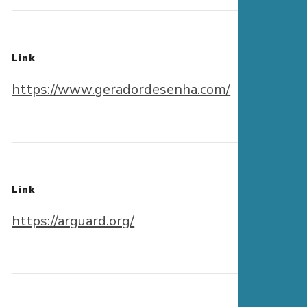
Link
https://www.geradordesenha.com/
Link
https://arguard.org/