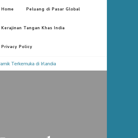
Home
Peluang di Pasar Global
Kerajinan Tangan Khas India
Privacy Policy
mik Terkemuka di Irlandia