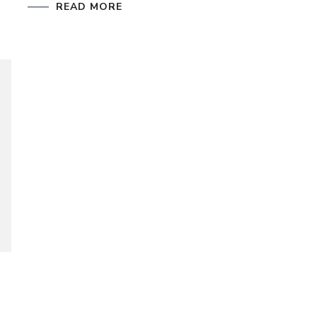
READ MORE