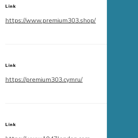
Link
https://www.premium303.shop/
Link
https://premium303.cymru/
Link