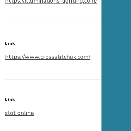
https://illuminations-lighting.com/
Link
https://www.crossstitchuk.com/
Link
slot online